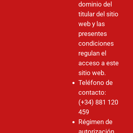
dominio del
titular del sitio
web y las
presentes
condiciones
regulan el
acceso a este
sitio web.
Teléfono de
contacto:
(+34) 881 120
459
Régimen de
autorización