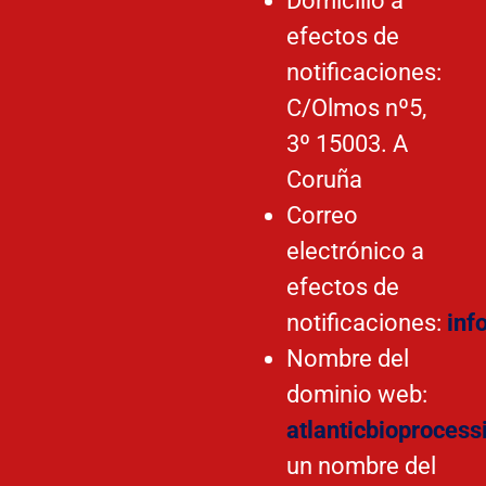
Domicilio a
efectos de
notificaciones:
C/Olmos nº5,
3º 15003. A
Coruña
Correo
electrónico a
efectos de
notificaciones:
inf
Nombre del
dominio web:
atlanticbioproces
un nombre del