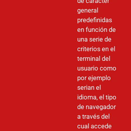
de carácter
general
predefinidas
en función de
una serie de
criterios en el
terminal del
usuario como
por ejemplo
serian el
idioma, el tipo
de navegador
a través del
cual accede