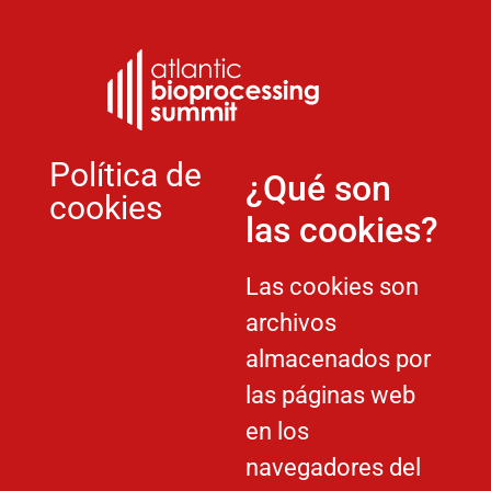
Política de
¿Qué son
cookies
las cookies?
Las cookies son
archivos
almacenados por
las páginas web
en los
navegadores del